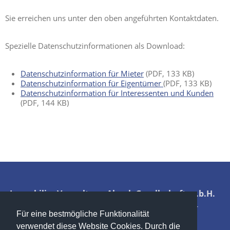
Sie erreichen uns unter den oben angeführten Kontaktdaten.
Spezielle Datenschutzinformationen als Download:
Datenschutzinformation für Mieter
(PDF, 133 KB)
Datenschutzinformation für Eigentümer
(PDF, 133 KB)
Datenschutzinformation für Interessenten und Kunden
(PDF, 144 KB)
ImmobilienVerwaltung Almak Gesellschaft m.b.H.
Steyeregg 4 - 8551 Wies - T: +43 3465 / 2324 -
Für eine bestmögliche Funktionalität
kontakt@iv-almak.at
verwendet diese Website Cookies. Durch die